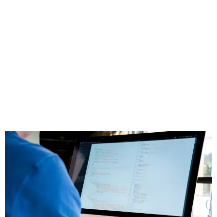
conception de site
optimale