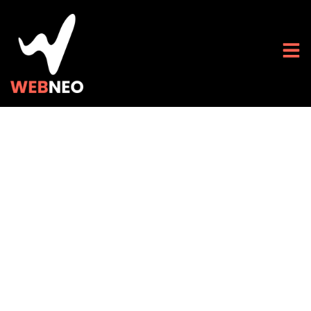
Explorant le monde
High-Tech des
mockups de sites
internet : pour une