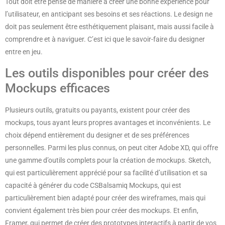
Tout doit être pensé de manière à créer une bonne expérience pour
l’utilisateur, en anticipant ses besoins et ses réactions. Le design ne
doit pas seulement être esthétiquement plaisant, mais aussi facile à
comprendre et à naviguer. C’est ici que le savoir-faire du designer
entre en jeu.
Les outils disponibles pour créer des
Mockups efficaces
Plusieurs outils, gratuits ou payants, existent pour créer des
mockups, tous ayant leurs propres avantages et inconvénients. Le
choix dépend entièrement du designer et de ses préférences
personnelles. Parmi les plus connus, on peut citer Adobe XD, qui offre
une gamme d’outils complets pour la création de mockups. Sketch,
qui est particulièrement apprécié pour sa facilité d’utilisation et sa
capacité à générer du code CSBalsamiq Mockups, qui est
particulièrement bien adapté pour créer des wireframes, mais qui
convient également très bien pour créer des mockups. Et enfin,
Framer, qui permet de créer des prototypes interactifs à partir de vos