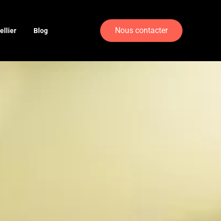
Nous contacter
llier
Blog