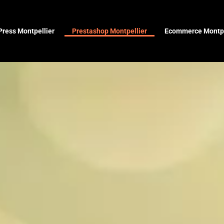
ress Montpellier
Prestashop Montpellier
Ecommerce Montpe