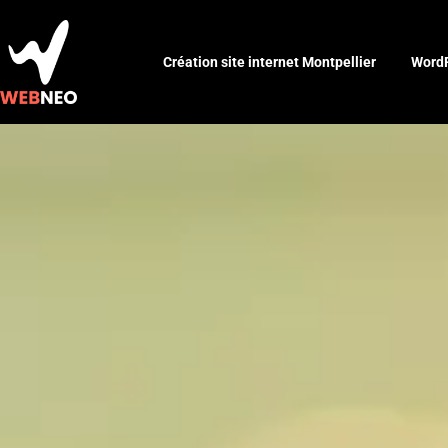
Création site internet Montpellier
WordP