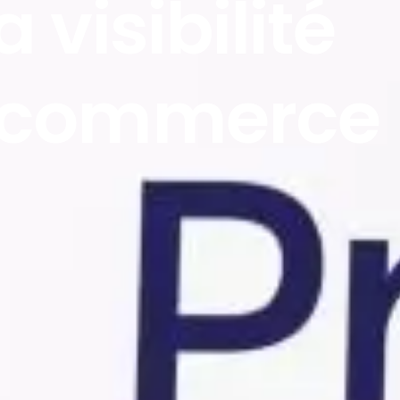
 visibilité
e-commerce