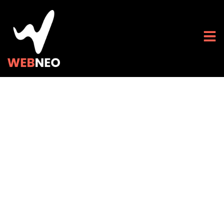
Réinventer le futur :
l’agence web design
moderne à la pointe
de la high-tech