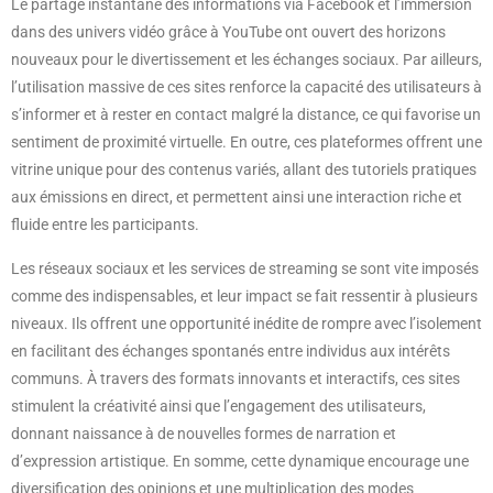
Le partage instantané des informations via Facebook et l’immersion
dans des univers vidéo grâce à YouTube ont ouvert des horizons
nouveaux pour le divertissement et les échanges sociaux. Par ailleurs,
l’utilisation massive de ces sites renforce la capacité des utilisateurs à
s’informer et à rester en contact malgré la distance, ce qui favorise un
sentiment de proximité virtuelle. En outre, ces plateformes offrent une
vitrine unique pour des contenus variés, allant des tutoriels pratiques
aux émissions en direct, et permettent ainsi une interaction riche et
fluide entre les participants.
Les réseaux sociaux et les services de streaming se sont vite imposés
comme des indispensables, et leur impact se fait ressentir à plusieurs
niveaux. Ils offrent une opportunité inédite de rompre avec l’isolement
en facilitant des échanges spontanés entre individus aux intérêts
communs. À travers des formats innovants et interactifs, ces sites
stimulent la créativité ainsi que l’engagement des utilisateurs,
donnant naissance à de nouvelles formes de narration et
d’expression artistique. En somme, cette dynamique encourage une
diversification des opinions et une multiplication des modes