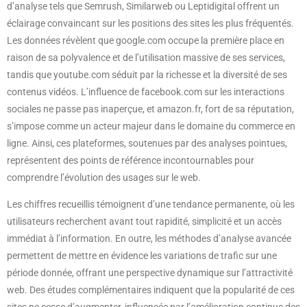
d’analyse tels que Semrush, Similarweb ou Leptidigital offrent un
éclairage convaincant sur les positions des sites les plus fréquentés.
Les données révèlent que google.com occupe la première place en
raison de sa polyvalence et de l’utilisation massive de ses services,
tandis que youtube.com séduit par la richesse et la diversité de ses
contenus vidéos. L’influence de facebook.com sur les interactions
sociales ne passe pas inaperçue, et amazon.fr, fort de sa réputation,
s’impose comme un acteur majeur dans le domaine du commerce en
ligne. Ainsi, ces plateformes, soutenues par des analyses pointues,
représentent des points de référence incontournables pour
comprendre l’évolution des usages sur le web.
Les chiffres recueillis témoignent d’une tendance permanente, où les
utilisateurs recherchent avant tout rapidité, simplicité et un accès
immédiat à l’information. En outre, les méthodes d’analyse avancée
permettent de mettre en évidence les variations de trafic sur une
période donnée, offrant une perspective dynamique sur l’attractivité
web. Des études complémentaires indiquent que la popularité de ces
sites ne cesse d’augmenter, influencée par l’amélioration continue des