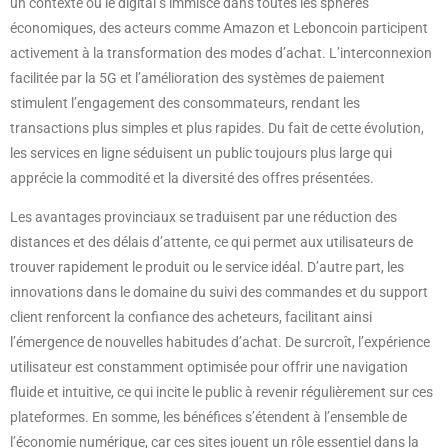
un contexte où le digital s’immisce dans toutes les sphères
économiques, des acteurs comme Amazon et Leboncoin participent
activement à la transformation des modes d’achat. L’interconnexion
facilitée par la 5G et l’amélioration des systèmes de paiement
stimulent l’engagement des consommateurs, rendant les
transactions plus simples et plus rapides. Du fait de cette évolution,
les services en ligne séduisent un public toujours plus large qui
apprécie la commodité et la diversité des offres présentées.
Les avantages provinciaux se traduisent par une réduction des
distances et des délais d’attente, ce qui permet aux utilisateurs de
trouver rapidement le produit ou le service idéal. D’autre part, les
innovations dans le domaine du suivi des commandes et du support
client renforcent la confiance des acheteurs, facilitant ainsi
l’émergence de nouvelles habitudes d’achat. De surcroît, l’expérience
utilisateur est constamment optimisée pour offrir une navigation
fluide et intuitive, ce qui incite le public à revenir régulièrement sur ces
plateformes. En somme, les bénéfices s’étendent à l’ensemble de
l’économie numérique, car ces sites jouent un rôle essentiel dans la