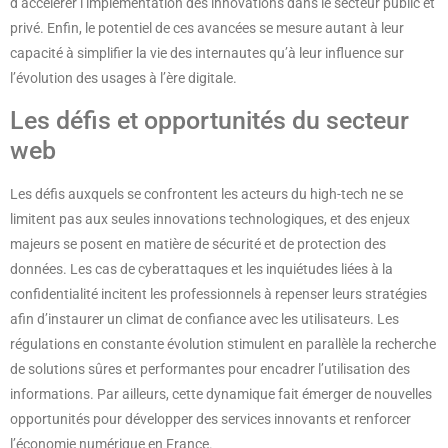
d’accélérer l’implémentation des innovations dans le secteur public et
privé. Enfin, le potentiel de ces avancées se mesure autant à leur
capacité à simplifier la vie des internautes qu’à leur influence sur
l’évolution des usages à l’ère digitale.
Les défis et opportunités du secteur
web
Les défis auxquels se confrontent les acteurs du high-tech ne se
limitent pas aux seules innovations technologiques, et des enjeux
majeurs se posent en matière de sécurité et de protection des
données. Les cas de cyberattaques et les inquiétudes liées à la
confidentialité incitent les professionnels à repenser leurs stratégies
afin d’instaurer un climat de confiance avec les utilisateurs. Les
régulations en constante évolution stimulent en parallèle la recherche
de solutions sûres et performantes pour encadrer l’utilisation des
informations. Par ailleurs, cette dynamique fait émerger de nouvelles
opportunités pour développer des services innovants et renforcer
l’économie numérique en France.