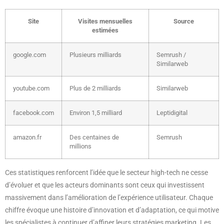
Site
Visites mensuelles
Source
estimées
google.com
Plusieurs milliards
Semrush /
Similarweb
youtube.com
Plus de 2 milliards
Similarweb
facebook.com
Environ 1,5 milliard
Leptidigital
amazon.fr
Des centaines de
Semrush
millions
Ces statistiques renforcent l’idée que le secteur high-tech ne cesse
d’évoluer et que les acteurs dominants sont ceux qui investissent
massivement dans l’amélioration de l’expérience utilisateur. Chaque
chiffre évoque une histoire d’innovation et d’adaptation, ce qui motive
les spécialistes à continuer d’affiner leurs stratégies marketing. Les