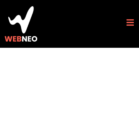
Optimiser Votre
Présence en Ligne: La
Refonte de Site
Internet dans l’Ère