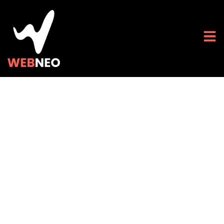
Optimisation web :
guide High-Tech
pour analyser et
améliorer votre site