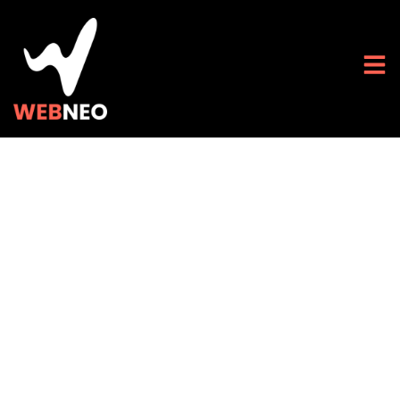
Naviguer en sécurité
: top 5 des
indicateurs de
fiabilité d’un site