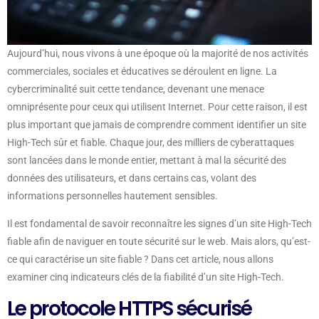
Aujourd’hui, nous vivons à une époque où la majorité de nos activités
commerciales, sociales et éducatives se déroulent en ligne. La
cybercriminalité suit cette tendance, devenant une menace
omniprésente pour ceux qui utilisent Internet. Pour cette raison, il est
plus important que jamais de comprendre comment identifier un site
High-Tech sûr et fiable. Chaque jour, des milliers de cyberattaques
sont lancées dans le monde entier, mettant à mal la sécurité des
données des utilisateurs, et dans certains cas, volant des
informations personnelles hautement sensibles.
Il est fondamental de savoir reconnaître les signes d’un site High-Tech
fiable afin de naviguer en toute sécurité sur le web. Mais alors, qu’est-
ce qui caractérise un site fiable ? Dans cet article, nous allons
examiner cinq indicateurs clés de la fiabilité d’un site High-Tech.
Le protocole HTTPS sécurisé