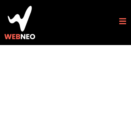
Mariage et High-
Tech : quel site
Internet pour votre
grand jour ?