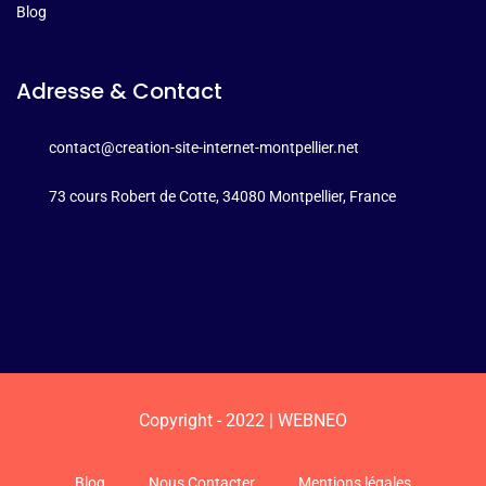
Blog
Adresse & Contact
contact@creation-site-internet-montpellier.net
73 cours Robert de Cotte, 34080 Montpellier, France
Copyright - 2022 | WEBNEO
Blog
Nous Contacter
Mentions légales