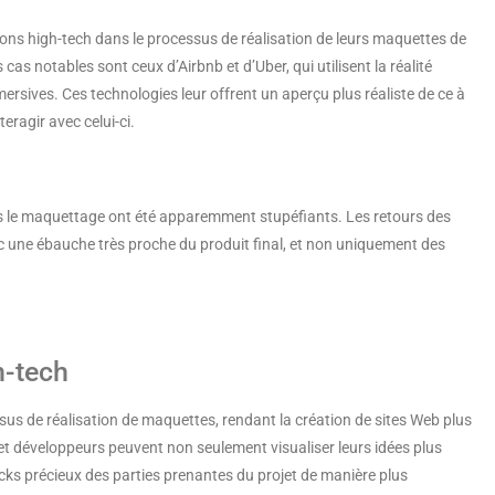
ions high-tech dans le processus de réalisation de leurs maquettes de
s cas notables sont ceux d’Airbnb et d’Uber, qui utilisent la réalité
ersives. Ces technologies leur offrent un aperçu plus réaliste de ce à
eragir avec celui-ci.
dans le maquettage ont été apparemment stupéfiants. Les retours des
vec une ébauche très proche du produit final, et non uniquement des
h-tech
ssus de réalisation de maquettes, rendant la création de sites Web plus
 et développeurs peuvent non seulement visualiser leurs idées plus
ks précieux des parties prenantes du projet de manière plus