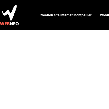
Création site internet Montpellier
WordP
Maquetter un
comment le