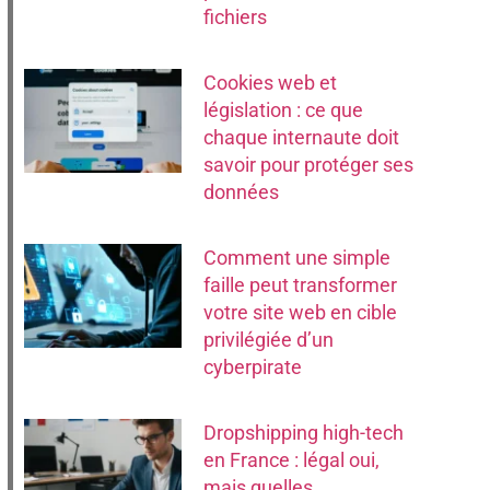
fichiers
Cookies web et
législation : ce que
chaque internaute doit
savoir pour protéger ses
données
Comment une simple
faille peut transformer
votre site web en cible
privilégiée d’un
cyberpirate
Dropshipping high-tech
en France : légal oui,
mais quelles