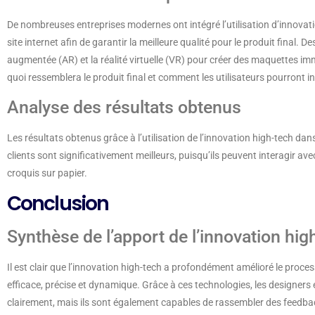
De nombreuses entreprises modernes ont intégré l’utilisation d’innovat
site internet afin de garantir la meilleure qualité pour le produit final. De
augmentée (AR) et la réalité virtuelle (VR) pour créer des maquettes imm
quoi ressemblera le produit final et comment les utilisateurs pourront int
Analyse des résultats obtenus
Les résultats obtenus grâce à l’utilisation de l’innovation high-tech 
clients sont significativement meilleurs, puisqu’ils peuvent interagir a
croquis sur papier.
Conclusion
Synthèse de l’apport de l’innovation hig
Il est clair que l’innovation high-tech a profondément amélioré le proce
efficace, précise et dynamique. Grâce à ces technologies, les designers
clairement, mais ils sont également capables de rassembler des feedbac