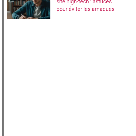
site high-tech : astuces
pour éviter les arnaques