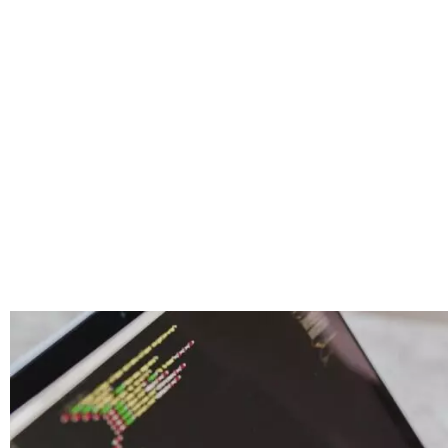
Tech peuvent
processus 