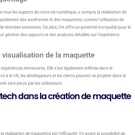
sque tous les aspects de notre vie numérique, y compris la réalisation de
rapidement des wireframes et des maquettes, comme l’utilisation de
 données existantes. De plus, l’IA offre un potentiel incroyable pour le
ur générer des rapports et des analyses détaillés sur l’expérience
a visualisation de la maquette
x expériences immersives. Elle s’est également infiltrée dans le
 à la VR, les développeurs et les clients peuvent se projeter dans la
web sera perçu par les utilisateurs.
-tech dans la création de maquette
la réalisation de maquettes est l’efficacité. En ayant la possibilité de