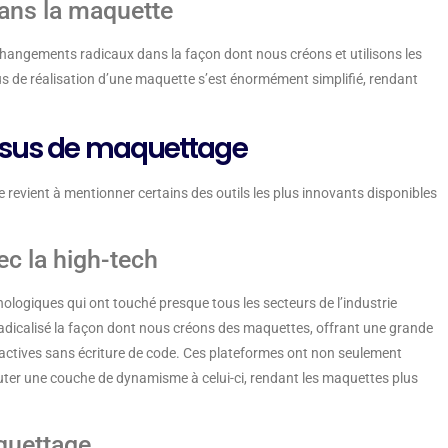
dans la maquette
changements radicaux dans la façon dont nous créons et utilisons les
sus de réalisation d’une maquette s’est énormément simplifié, rendant
essus de maquettage
e revient à mentionner certains des outils les plus innovants disponibles
ec la high-tech
ologiques qui ont touché presque tous les secteurs de l’industrie
dicalisé la façon dont nous créons des maquettes, offrant une grande
eractives sans écriture de code. Ces plateformes ont non seulement
uter une couche de dynamisme à celui-ci, rendant les maquettes plus
aquettage