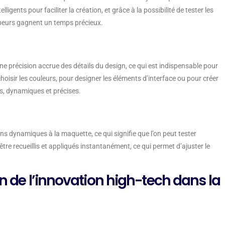
ligents pour faciliter la création, et grâce à la possibilité de tester les
oppeurs gagnent un temps précieux.
ne précision accrue des détails du design, ce qui est indispensable pour
choisir les couleurs, pour designer les éléments d’interface ou pour créer
es, dynamiques et précises.
ons dynamiques à la maquette, ce qui signifie que l’on peut tester
re recueillis et appliqués instantanément, ce qui permet d’ajuster le
on de l’innovation high-tech dans la