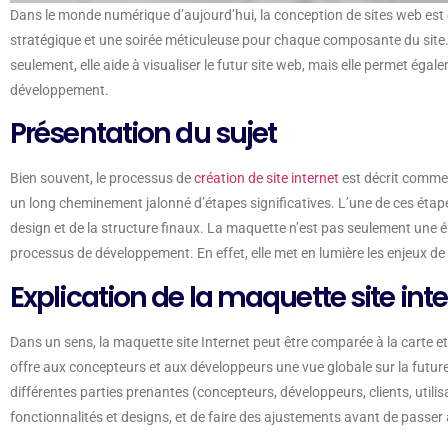
Dans le monde numérique d’aujourd’hui, la conception de sites web est
stratégique et une soirée méticuleuse pour chaque composante du site. C
seulement, elle aide à visualiser le futur site web, mais elle permet éga
développement.
Présentation du sujet
Bien souvent, le processus de
création de site internet
est décrit comme u
un long cheminement jalonné d’étapes significatives. L’une de ces étape
design et de la structure finaux. La maquette n’est pas seulement une éb
processus de développement. En effet, elle met en lumière les enjeux de 
Explication de la maquette site inte
Dans un sens, la maquette site Internet peut être comparée à la carte et 
offre aux concepteurs et aux développeurs une vue globale sur la future 
différentes parties prenantes (concepteurs, développeurs, clients, utilisa
fonctionnalités et designs, et de faire des ajustements avant de passe