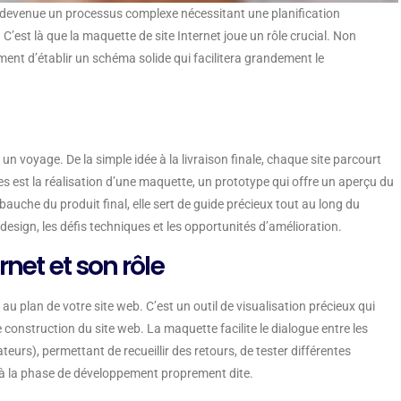
 devenue un processus complexe nécessitant une planification
’est là que la maquette de site Internet joue un rôle crucial. Non
lement d’établir un schéma solide qui facilitera grandement le
n voyage. De la simple idée à la livraison finale, chaque site parcourt
s est la réalisation d’une maquette, un prototype qui offre un aperçu du
auche du produit final, elle sert de guide précieux tout au long du
design, les défis techniques et les opportunités d’amélioration.
rnet et son rôle
au plan de votre site web. C’est un outil de visualisation précieux qui
construction du site web. La maquette facilite le dialogue entre les
teurs), permettant de recueillir des retours, de tester différentes
r à la phase de développement proprement dite.