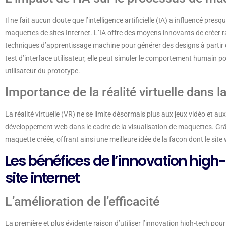
Il ne fait aucun doute que l’intelligence artificielle (IA) a influencé pre
maquettes de sites Internet. L’IA offre des moyens innovants de créer 
techniques d’apprentissage machine pour générer des designs à partir de
test d’interface utilisateur, elle peut simuler le comportement humain po
utilisateur du prototype.
Importance de la réalité virtuelle dans l
La réalité virtuelle (VR) ne se limite désormais plus aux jeux vidéo et au
développement web dans le cadre de la visualisation de maquettes. Grâce
maquette créée, offrant ainsi une meilleure idée de la façon dont le site 
Les bénéfices de l’innovation high
site internet
L’amélioration de l’efficacité
La première et plus évidente raison d’utiliser l’innovation high-tech pour 