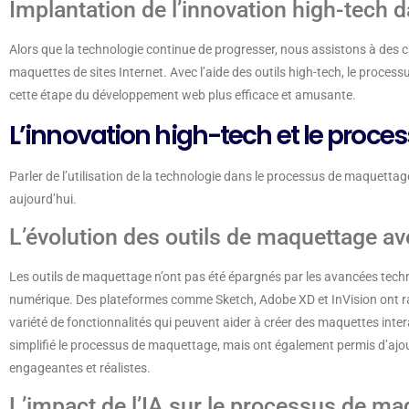
Implantation de l’innovation high-tech 
Alors que la technologie continue de progresser, nous assistons à des 
maquettes de sites Internet. Avec l’aide des outils high-tech, le proces
cette étape du développement web plus efficace et amusante.
L’innovation high-tech et le proc
Parler de l’utilisation de la technologie dans le processus de maquettag
aujourd’hui.
L’évolution des outils de maquettage av
Les outils de maquettage n’ont pas été épargnés par les avancées techn
numérique. Des plateformes comme Sketch, Adobe XD et InVision ont ra
variété de fonctionnalités qui peuvent aider à créer des maquettes int
simplifié le processus de maquettage, mais ont également permis d’ajo
engageantes et réalistes.
L’impact de l’IA sur le processus de m