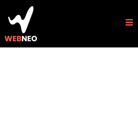
Les 5 meilleures
techniques pour un
maillage efficace sur
un site High-Tech