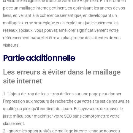
la visibilité en ligne et le trafic de votre site High-Tech. En mettant en
place un maillage interne pertinent, en optimisant les ancres de vos
liens, en veillant à la cohérence sémantique, en développant un
maillage externe stratégique et en exploitant judicieusement les
réseaux sociaux, vous pouvez améliorer significativement votre
référencement naturel et être au plus proche des attentes de vos
visiteurs.
Partie additionnelle
Les erreurs à éviter dans le maillage
site internet
1. L’ajout de trop de liens : trop de liens sur une page peut donner
l’impression aux moteurs de recherche que votre site est de mauvaise
qualité, ou pire, qu’il contient du spam. Essayez alors de trouver le
juste milieu pour maximiser votre SEO sans compromettre votre
classement.
2. Ignorer les opportunités de maillage interne : chaque nouveau