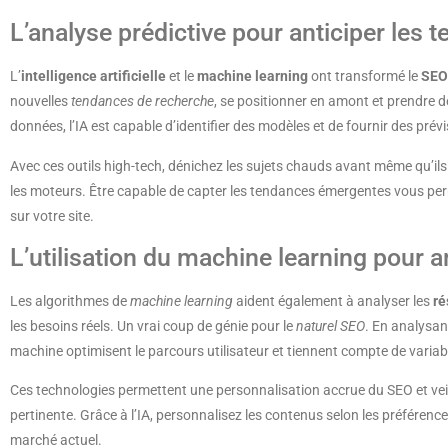
L’analyse prédictive pour anticiper les
L’
intelligence artificielle
et le
machine learning
ont transformé le
SEO
nouvelles
tendances de recherche
, se positionner en amont et prendre 
données, l’IA est capable d’identifier des modèles et de fournir des pré
Avec ces outils high-tech, dénichez les sujets chauds avant même qu’ils
les moteurs. Être capable de capter les tendances émergentes vous permet 
sur votre site.
L’utilisation du machine learning pour 
Les algorithmes de
machine learning
aident également à analyser les
ré
les besoins réels. Un vrai coup de génie pour le
naturel SEO
. En analysan
machine optimisent le parcours utilisateur et tiennent compte de variab
Ces technologies permettent une personnalisation accrue du SEO et veill
pertinente. Grâce à l’IA, personnalisez les contenus selon les préférence
marché actuel.