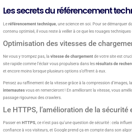
Les secrets du référencement tec
Le
référencement technique
, une science en soi. Pour se démarquer d
contenu optimisé, il vous reste à veiller à ce que les rouages techniques
Optimisation des vitesses de chargemen
Ne vous y trompez pas, la
vitesse de chargement
de votre site est cruc
site rapide comme l’éclair vous propulsera dans les
résultats de reche
et encore moins lorsque plusieurs options s’offrent à eux.
Pensez au raffinement de la vitesse grâce à la compression d’images, la 
internautes
vous en remercieront ! En améliorant la vitesse, vous amélio
passage rigoureux des crawlers.
Le HTTPS, l’amélioration de la sécurité 
Passer en
HTTPS
, ce n’est pas qu’une question de sécurité : cela influ
confiance à vos visiteurs, et Google prend ça en compte dans son algor