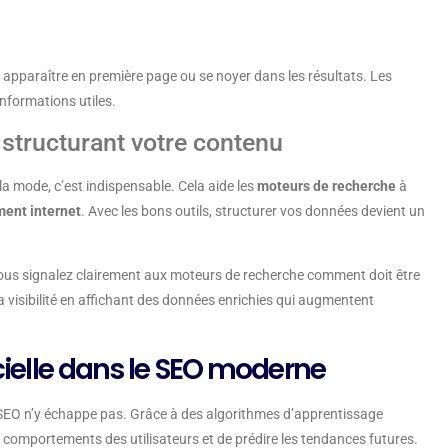
re apparaître en première page ou se noyer dans les résultats. Les
 informations utiles.
structurant votre contenu
la mode, c’est indispensable. Cela aide les
moteurs de recherche
à
ent internet
. Avec les bons outils, structurer vos données devient un
ous signalez clairement aux moteurs de recherche comment doit être
la visibilité en affichant des données enrichies qui augmentent
icielle dans le SEO moderne
 le SEO n’y échappe pas. Grâce à des algorithmes d’apprentissage
comportements des utilisateurs et de prédire les tendances futures.