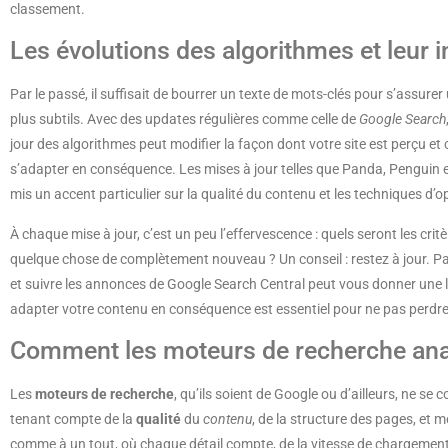
classement.
Les évolutions des algorithmes et leur 
Par le passé, il suffisait de bourrer un texte de mots-clés pour s’assure
plus subtils. Avec des updates régulières comme celle de
Google Search
jour des algorithmes peut modifier la façon dont votre site est perçu et 
s’adapter en conséquence. Les mises à jour telles que Panda, Penguin 
mis un accent particulier sur la qualité du contenu et les techniques d’o
À chaque mise à jour, c’est un peu l’effervescence : quels seront les critèr
quelque chose de complètement nouveau ? Un conseil : restez à jour. Par
et suivre les annonces de Google Search Central peut vous donner une 
adapter votre contenu en conséquence est essentiel pour ne pas perdre
Comment les moteurs de recherche anal
Les
moteurs de recherche
, qu’ils soient de Google ou d’ailleurs, ne se c
tenant compte de la
qualité
du
contenu
, de la structure des pages, et
comme à un tout, où chaque détail compte, de la vitesse de chargement 