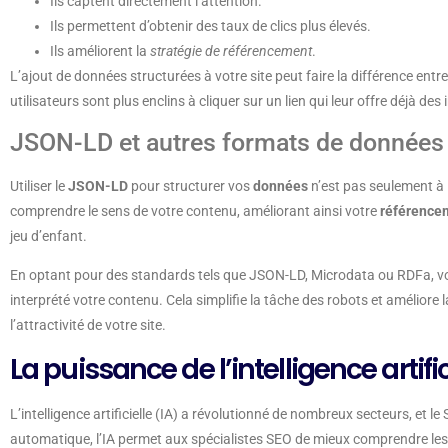
Ils captent directement l’attention.
Ils permettent d’obtenir des taux de clics plus élevés.
Ils améliorent la
stratégie de référencement
.
L’ajout de données structurées à votre site peut faire la différence ent
utilisateurs sont plus enclins à cliquer sur un lien qui leur offre déjà des
JSON-LD et autres formats de données 
Utiliser le
JSON-LD
pour structurer vos
données
n’est pas seulement à 
comprendre le sens de votre contenu, améliorant ainsi votre
référencem
jeu d’enfant.
En optant pour des standards tels que JSON-LD, Microdata ou RDFa, v
interprété votre contenu. Cela simplifie la tâche des robots et améliore 
l’attractivité de votre site.
La puissance de l’intelligence artif
L’intelligence artificielle (IA) a révolutionné de nombreux secteurs, et
automatique, l’IA permet aux spécialistes SEO de mieux comprendre les 