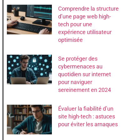
Comprendre la structure
d’une page web high-
tech pour une
expérience utilisateur
optimisée
Se protéger des
cybermenaces au
quotidien sur internet
pour naviguer
sereinement en 2024
Évaluer la fiabilité d’un
site high-tech : astuces
pour éviter les arnaques