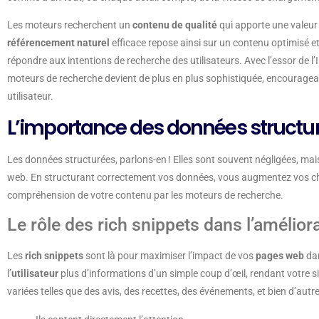
Les moteurs recherchent un
contenu de qualité
qui apporte une valeur 
référencement naturel
efficace repose ainsi sur un contenu optimisé et
répondre aux intentions de recherche des utilisateurs. Avec l’essor de l’In
moteurs de recherche devient de plus en plus sophistiquée, encourageant
utilisateur.
L’importance des données structu
Les données structurées, parlons-en ! Elles sont souvent négligées, mais 
web. En structurant correctement vos données, vous augmentez vos cha
compréhension de votre contenu par les moteurs de recherche.
Le rôle des rich snippets dans l’améliorat
Les
rich snippets
sont là pour maximiser l’impact de vos
pages web
da
l’
utilisateur
plus d’informations d’un simple coup d’œil, rendant votre si
variées telles que des avis, des recettes, des événements, et bien d’autres 