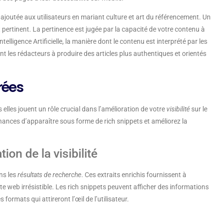
ajoutée aux utilisateurs en mariant culture et art du référencement. Un
 pertinent. La pertinence est jugée par la capacité de votre contenu à
telligence Artificielle, la manière dont le contenu est interprété par les
 les rédacteurs à produire des articles plus authentiques et orientés
rées
elles jouent un rôle crucial dans l’amélioration de votre
visibilité
sur le
nces d’apparaître sous forme de rich snippets et améliorez la
ion de la visibilité
ns les
résultats de recherche
. Ces extraits enrichis fournissent à
te web irrésistible. Les rich snippets peuvent afficher des informations
formats qui attireront l’œil de l’utilisateur.