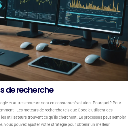
s de recherche
oogle et autres moteurs sont en constante évolution. Pourquoi ? Pour
demment ! Les moteurs de recherche tels que Google utilisent des
les utilisateurs trouvent ce qu’ils cherchent. Le processus peut sembler
 vous pouvez ajuster votre stratégie pour obtenir un meilleur