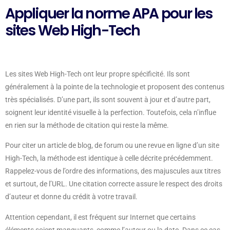
Appliquer la norme APA pour les
sites Web High-Tech
Les sites Web High-Tech ont leur propre spécificité. Ils sont
généralement à la pointe de la technologie et proposent des contenus
très spécialisés. D’une part, ils sont souvent à jour et d’autre part,
soignent leur identité visuelle à la perfection. Toutefois, cela n’influe
en rien sur la méthode de citation qui reste la même.
Pour citer un article de blog, de forum ou une revue en ligne d’un site
High-Tech, la méthode est identique à celle décrite précédemment.
Rappelez-vous de l’ordre des informations, des majuscules aux titres
et surtout, de l’URL. Une citation correcte assure le respect des droits
d’auteur et donne du crédit à votre travail.
Attention cependant, il est fréquent sur Internet que certains
éléments soient manquants, comme l’auteur ou la date. Dans ce cas,