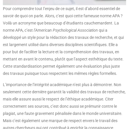
Pour comprendre tout l’enjeu de ce sujet, il est d’abord essentiel de
savoir de quoi on parle. Alors, c’est quoi cette fameuse norme APA ?
Voilà un acronyme que beaucoup d’étudiants cauchemardent. La
norme APA, c’est
l’American Psychological Association
qui a
développé un style pour la rédaction des travaux de recherche, et qui
est largement utilisé dans diverses disciplines scientifiques. Elle a
pour but de faciliter la lecture et la compréhension des travaux, en
mettant en avant le contenu, plutôt que l’aspect esthétique du texte.
Cette standardisation permet également une évaluation plus juste
des travaux puisque tous respectent les mêmes règles formelles.
L’importance de l’intégrité académique n’est plus à démontrer. Non
seulement cette dernière garantit la validité des travaux de recherche,
mais elle assure aussi le respect de l’éthique académique. Citer
correctement ses sources, c’est donc aussi se prémunir contre le
plagiat, une faute gravement pénalisée dans le monde universitaire.
Mais c’est également une marque de respect envers le travail des
autres chercheurs qui ont contribué à enrichir la connaissance