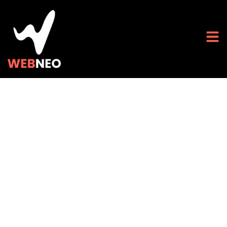
Guide ultime pour
choisir son
hébergement web
High-Tech