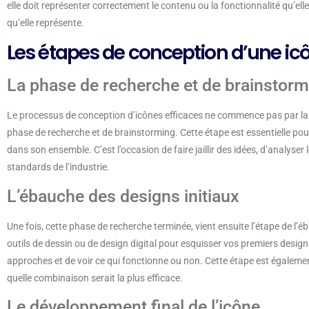
elle doit représenter correctement le contenu ou la fonctionnalité qu’elle
qu’elle représente.
Les étapes de conception d’une icô
La phase de recherche et de brainstorm
Le processus de conception d’icônes efficaces ne commence pas par la pr
phase de recherche et de brainstorming. Cette étape est essentielle pour
dans son ensemble. C’est l’occasion de faire jaillir des idées, d’analys
standards de l’industrie.
L’ébauche des designs initiaux
Une fois, cette phase de recherche terminée, vient ensuite l’étape de l
outils de dessin ou de design digital pour esquisser vos premiers designs
approches et de voir ce qui fonctionne ou non. Cette étape est également 
quelle combinaison serait la plus efficace.
Le développement final de l’icône