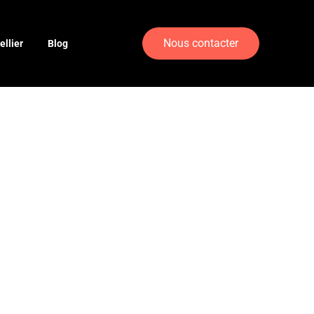
Nous contacter
llier
Blog
ception
ficaces