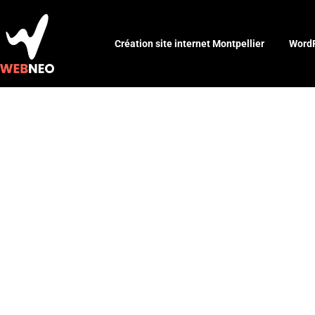
Création site internet Montpellier
WordP
Guide prati
d’icônes de