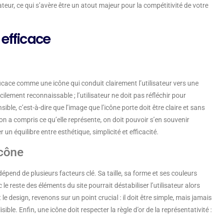
ateur, ce qui s’avère être un atout majeur pour la compétitivité de votre
 efficace
ficace comme une icône qui conduit clairement l’utilisateur vers une
cilement reconnaissable ; l’utilisateur ne doit pas réfléchir pour
ble, c’est-à-dire que l’image que l’icône porte doit être claire et sans
’on a compris ce qu’elle représente, on doit pouvoir s’en souvenir
un équilibre entre esthétique, simplicité et efficacité.
icône
épend de plusieurs facteurs clé. Sa taille, sa forme et ses couleurs
e reste des éléments du site pourrait déstabiliser l’utilisateur alors
e design, revenons sur un point crucial : il doit être simple, mais jamais
ble. Enfin, une icône doit respecter la règle d’or de la représentativité :