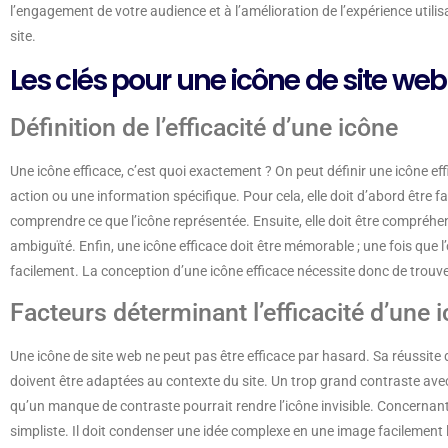
l’engagement de votre audience et à l’amélioration de l’expérience utilis
site.
Les clés pour une icône de site web
Définition de l’efficacité d’une icône
Une icône efficace, c’est quoi exactement ? On peut définir une icône ef
action ou une information spécifique. Pour cela, elle doit d’abord être fa
comprendre ce que l’icône représentée. Ensuite, elle doit être compréhensi
ambiguïté. Enfin, une icône efficace doit être mémorable ; une fois que l
facilement. La conception d’une icône efficace nécessite donc de trouver 
Facteurs déterminant l’efficacité d’une 
Une icône de site web ne peut pas être efficace par hasard. Sa réussite d
doivent être adaptées au contexte du site. Un trop grand contraste avec l
qu’un manque de contraste pourrait rendre l’icône invisible. Concernant l
simpliste. Il doit condenser une idée complexe en une image facilement lisi