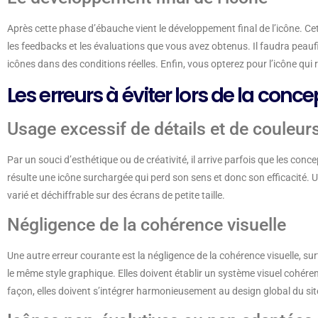
Après cette phase d’ébauche vient le développement final de l’icône. Ce
les feedbacks et les évaluations que vous avez obtenus. Il faudra peaufiner
icônes dans des conditions réelles. Enfin, vous opterez pour l’icône qui r
Les erreurs à éviter lors de la conc
Usage excessif de détails et de couleur
Par un souci d’esthétique ou de créativité, il arrive parfois que les conc
résulte une icône surchargée qui perd son sens et donc son efficacité. Un
varié et déchiffrable sur des écrans de petite taille.
Négligence de la cohérence visuelle
Une autre erreur courante est la négligence de la cohérence visuelle, su
le même style graphique. Elles doivent établir un système visuel cohérent
façon, elles doivent s’intégrer harmonieusement au design global du site, 