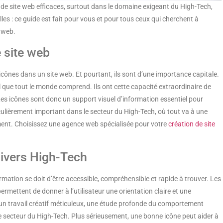
e site web efficaces, surtout dans le domaine exigeant du High-Tech,
es : ce guide est fait pour vous et pour tous ceux qui cherchent à
s web.
 site web
ônes dans un site web. Et pourtant, ils sont d’une importance capitale.
que tout le monde comprend. Ils ont cette capacité extraordinaire de
Les icônes sont donc un support visuel d’information essentiel pour
ticulièrement important dans le secteur du High-Tech, où tout va à une
sément. Choisissez une agence web spécialisée pour votre
création de site
nivers High-Tech
ation se doit d’être accessible, compréhensible et rapide à trouver. Les
permettent de donner à l’utilisateur une orientation claire et une
ste un travail créatif méticuleux, une étude profonde du comportement
e secteur du High-Tech. Plus sérieusement, une bonne icône peut aider à