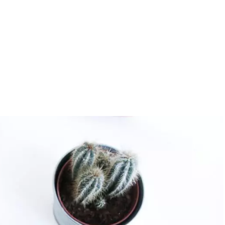
ers High-Te