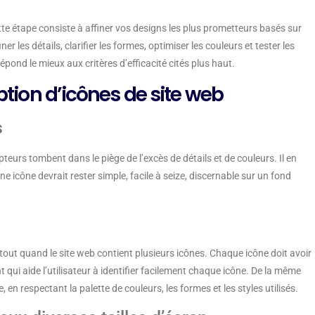
tte étape consiste à affiner vos designs les plus prometteurs basés sur
 les détails, clarifier les formes, optimiser les couleurs et tester les
épond le mieux aux critères d’efficacité cités plus haut.
eption d’icônes de site web
s
epteurs tombent dans le piège de l’excès de détails et de couleurs. Il en
e icône devrait rester simple, facile à seize, discernable sur un fond
rtout quand le site web contient plusieurs icônes. Chaque icône doit avoir
 qui aide l’utilisateur à identifier facilement chaque icône. De la même
en respectant la palette de couleurs, les formes et les styles utilisés.