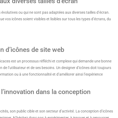
ux diverses tailles d’écran
s évolutives ou qui ne sont pas adaptées aux diverses tailles d’écran.
e vos icônes soient visibles et lisibles sur tous les types d’écrans, du
n d’icônes de site web
ficaces est un processus réfléchi et complexe qui demande une bonne
 de l’utilisateur et de ses besoins. Un designer d’icônes doit toujours
information ou à une fonctionnalité et d’améliorer ainsi l’expérience
l’innovation dans la conception
ités, son public cible et son secteur d’activité. La conception d’icônes
esigner. N’hésitez donc pas à expérimenter, à innover et à repousser