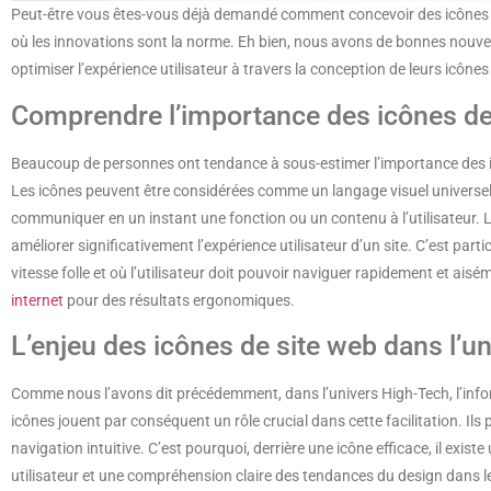
Peut-être vous êtes-vous déjà demandé comment concevoir des icônes d
où les innovations sont la norme. Eh bien, nous avons de bonnes nouvell
optimiser l’expérience utilisateur à travers la conception de leurs icône
Comprendre l’importance des icônes de
Beaucoup de personnes ont tendance à sous-estimer l’importance des ic
Les icônes peuvent être considérées comme un langage visuel universel 
communiquer en un instant une fonction ou un contenu à l’utilisateur. 
améliorer significativement l’expérience utilisateur d’un site. C’est par
vitesse folle et où l’utilisateur doit pouvoir naviguer rapidement et ai
internet
pour des résultats ergonomiques.
L’enjeu des icônes de site web dans l’u
Comme nous l’avons dit précédemment, dans l’univers High-Tech, l’inform
icônes jouent par conséquent un rôle crucial dans cette facilitation. Ils 
navigation intuitive. C’est pourquoi, derrière une icône efficace, il exi
utilisateur et une compréhension claire des tendances du design dans l