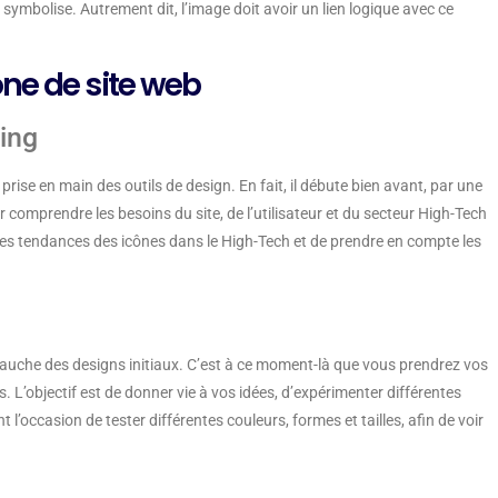
 symbolise. Autrement dit, l’image doit avoir un lien logique avec ce
ne de site web
ing
ise en main des outils de design. En fait, il débute bien avant, par une
 comprendre les besoins du site, de l’utilisateur et du secteur High-Tech
er les tendances des icônes dans le High-Tech et de prendre en compte les
’ébauche des designs initiaux. C’est à ce moment-là que vous prendrez vos
. L’objectif est de donner vie à vos idées, d’expérimenter différentes
l’occasion de tester différentes couleurs, formes et tailles, afin de voir