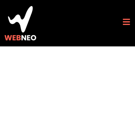
Exploitons les
avancées High-
Tech pour une
meilleure