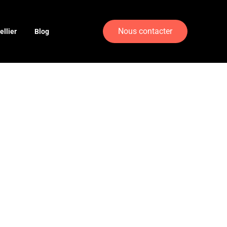
Nous contacter
llier
Blog
t :
 Web sur la