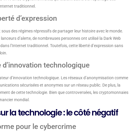
nternet traditionnel.
iberté d’expression
ous des régimes répressifs de partager leur histoire avec le monde.
s lanceurs d’alerte, de nombreuses personnes ont utilisé la Dark Web
ans l’Internet traditionnel. Toutefois, cette liberté d’expression sans
loin.
 d’innovation technologique
bateur d’innovation technologique. Les réseaux d’anonymisation comme
nications sécurisées et anonymes sur un réseau public. De plus, la
ement de cette technologie. Bien que controversées, les cryptomonnaies
inancier mondial.
r la technologie : le côté négatif
orme pour le cybercrime