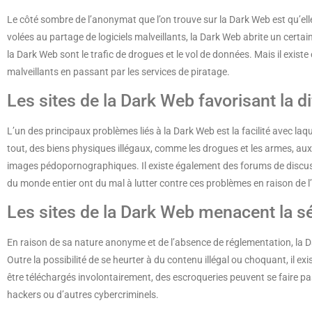
Le côté sombre de l’anonymat que l’on trouve sur la Dark Web est qu’elle 
volées au partage de logiciels malveillants, la Dark Web abrite un certa
la Dark Web sont le trafic de drogues et le vol de données. Mais il exist
malveillants en passant par les services de piratage.
Les sites de la Dark Web favorisant la di
L’un des principaux problèmes liés à la Dark Web est la facilité avec laq
tout, des biens physiques illégaux, comme les drogues et les armes, au
images pédopornographiques. Il existe également des forums de discussi
du monde entier ont du mal à lutter contre ces problèmes en raison de l
Les sites de la Dark Web menacent la sé
En raison de sa nature anonyme et de l’absence de réglementation, la Da
Outre la possibilité de se heurter à du contenu illégal ou choquant, il ex
être téléchargés involontairement, des escroqueries peuvent se faire pass
hackers ou d’autres cybercriminels.