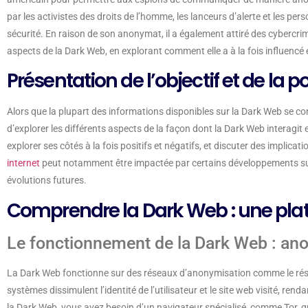
par les activistes des droits de l’homme, les lanceurs d’alerte et les 
sécurité. En raison de son anonymat, il a également attiré des cybercrimine
aspects de la Dark Web, en explorant comment elle a à la fois influencé
Présentation de l’objectif et de la po
Alors que la plupart des informations disponibles sur la Dark Web se conce
d’explorer les différents aspects de la façon dont la Dark Web interagit
explorer ses côtés à la fois positifs et négatifs, et discuter des implicat
internet
peut notamment être impactée par certains développements sur 
évolutions futures.
Comprendre la Dark Web : une plat
Le fonctionnement de la Dark Web : ano
La Dark Web fonctionne sur des réseaux d’anonymisation comme le résea
systèmes dissimulent l’identité de l’utilisateur et le site web visité, ren
la Dark Web, vous avez besoin d’un navigateur spécialisé, comme Tor, q