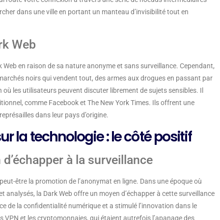
cher dans une ville en portant un manteau d’invisibilité tout en
ark Web
 Dark Web en raison de sa nature anonyme et sans surveillance. Cependant,
es marchés noirs qui vendent tout, des armes aux drogues en passant par
ù les utilisateurs peuvent discuter librement de sujets sensibles. Il
aditionnel, comme Facebook et The New York Times. Ils offrent une
représailles dans leur pays d’origine.
 la technologie : le côté positif
’échapper à la surveillance
 peut-être la promotion de l’anonymat en ligne. Dans une époque où
et analysés, la Dark Web offre un moyen d’échapper à cette surveillance
e de la confidentialité numérique et a stimulé l’innovation dans le
s VPN et les cryptomonnaies, qui étaient autrefois l’apanage des