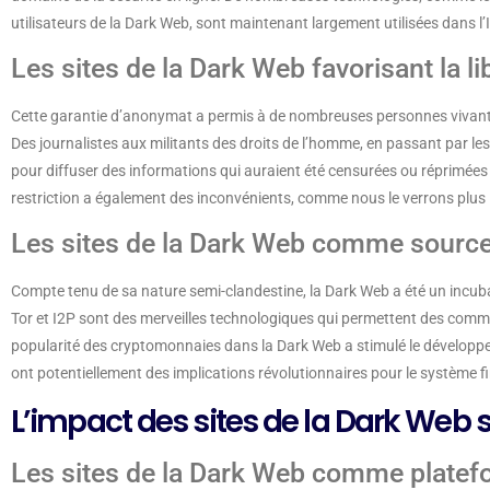
utilisateurs de la Dark Web, sont maintenant largement utilisées dans l’I
Les sites de la Dark Web favorisant la l
Cette garantie d’anonymat a permis à de nombreuses personnes vivant s
Des journalistes aux militants des droits de l’homme, en passant par le
pour diffuser des informations qui auraient été censurées ou réprimées d
restriction a également des inconvénients, comme nous le verrons plus 
Les sites de la Dark Web comme source
Compte tenu de sa nature semi-clandestine, la Dark Web a été un incu
Tor et I2P sont des merveilles technologiques qui permettent des commu
popularité des cryptomonnaies dans la Dark Web a stimulé le développ
ont potentiellement des implications révolutionnaires pour le système f
L’impact des sites de la Dark Web su
Les sites de la Dark Web comme platef