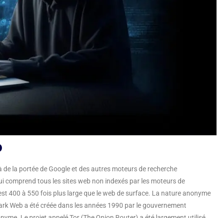
b
 de la portée de Google et des autres moteurs de recherche
 qui comprend tous les sites web non indexés par les moteurs de
st 400 à 550 fois plus large que le web de surface. La nature anonyme
ark Web a été créée dans les années 1990 par le gouvernement
me. Le projet appelé Tor (The Onion Router) a été largement utilisé