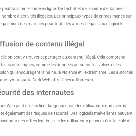
peut faciliter le crime en ligne. De l’achat et de la vente de données
in nombre d’activités illégales. Les principaux types de crimes menés sur
e également des marchés pour tout, des armes illégales aux logiciels
ffusion de contenu illégal
uelle on peut y trouver et partager du contenu illégal. Cela comprend
x biens numériques, comme les données personnelles volées et les
on qui encouragent la haine, la violence et l’extrémisme. Les autorités
’anonymat que la Dark Web offre à ses utilisateurs.
curité des internautes
rk Web peut être un lieu dangereux pour les utilisateurs non avertis.
iste également des risques de sécurité. Des logiciels malveillants peuvent
er pour des offres légitimes, et les utilisateurs peuvent être la cible de