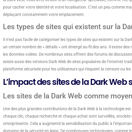
pour cacher votre identité et votre localisation. C’est un peu comme mar
déplaçant constamment votre emplacement.
Les types de sites qui existent sur la D
Il n’est pas facile de catégoriser les types de sites qui existent sur la
un certain nombre de « détails » ont émergé au fil des ans. Il existe d
les données volées. De nombreux sites offrent des forums de discussion o
existe aussi des versions Dark Web de sites populaires de l’Internet tr
plateforme sécurisée pour les utilisateurs qui risquent la censure ou les 
L’impact des sites de la Dark Web sur
Les sites de la Dark Web comme moyen d
Une des plus grandes contributions de la Dark Web à la technologie est
chaque clic, chaque recherche et chaque achat sont surveillés, stockés 
omniprésente. Cela a augmenté la sensibilisation du public à l’importanc
domaine de la sécurité en ligne. De nombreuses technologies, comme le