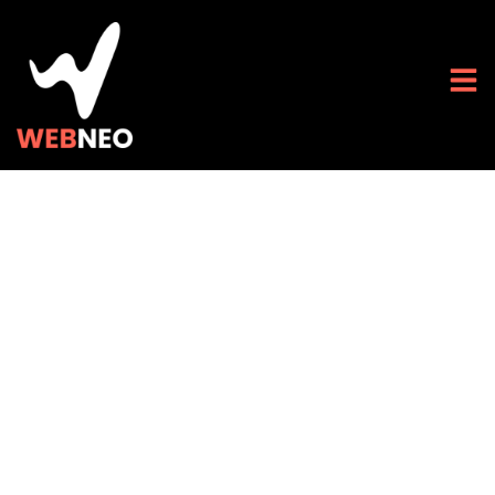
Découvrez les
nouvelles
fonctionnalités
High-Tech