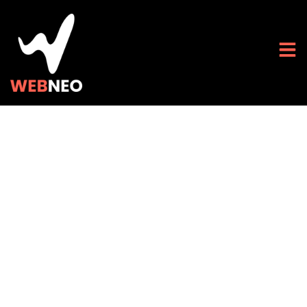
Comment les sites
internet
événementiels
révolutionnent le