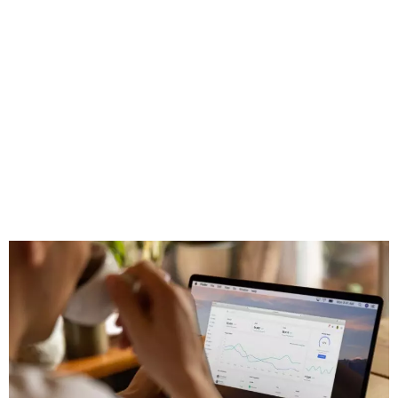
secteur du High-
Tech ?