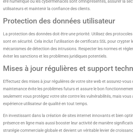
ère numérique où les cybermenaces sont omniprésentes, assurer la sécuri
utilisateurs et maintenir la confiance des clients.
Protection des données utilisateur
La protection des données doit être une priorité. Utilisez des protocoles
sont en sécurité. Cela inclut l’utilisation de certificats SSL pour crypte
mécanismes de détection des intrusions. Respecter les normes et réglem
éviter les sanctions et les problèmes juridiques potentiels.
Mises à jour régulières et support tech
Effectuez des mises à jour régulières de votre site web et assurez-vou
maintenance évite les problèmes futurs et assure le bon fonctionnement
seulement vous protégez votre site contre les vulnérabilités, mais vous
expérience utilisateur de qualité en tout temps.
En investissant dans la création de sites internet innovants et bien opt
présence en ligne mais aussi booster leur activité de manière significat
stratégie commerciale globale et devient un véritable levier de croissance