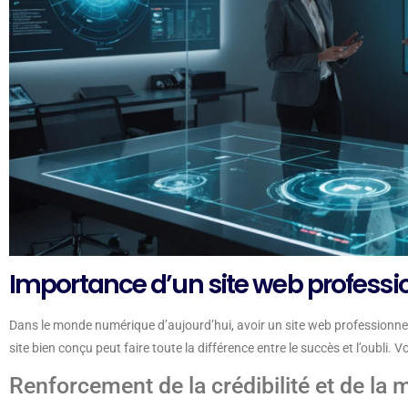
Importance d’un site web professio
Dans le monde numérique d’aujourd’hui, avoir un site web professionnel n
site bien conçu peut faire toute la différence entre le succès et l’oubli. 
Renforcement de la crédibilité et de la