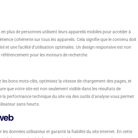
en plus de personnes utilisent leurs appareils mobiles pour accéder à
érience cohérente sur tous les appareils. Cela signifie que le contenu doit
ité et une facilité d’utilisation optimales. Un design responsive est non
e référencement pour les moteurs de recherche.
ez les bons mots-clés, optimisez la vitesse de chargement des pages, et
re que votre site est non seulement visible dans les résultats de
vi de la performance technique du site via des outils d’analyse vous permet
ilisateur sans heurts.
 web
les données utilisateur et garantir la fiabilité du site internet. En cette