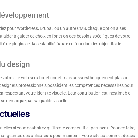
e développement
optiez pour WordPress, Drupal, ou un autre CMS, chaque option a ses
aider à guider ce choix en fonction des besoins spécifiques de votre
ilité de plugins, et la scalabilité future en fonction des objectifs de
du design
e votre site web sera fonctionnel, mais aussi esthétiquement plaisant.
Les designers professionnels possèdent les compétences nécessaires pour
 en respectant votre identité visuelle. Leur contribution est inestimable
i se démarque par sa qualité visuelle.
ctuelles
uelles si vous souhaitez qu’il reste compétitif et pertinent. Pour ce faire,
s changeantes des utilisateurs pour maintenir votre site au sommet de ses