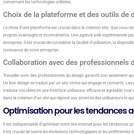
concernant les technologies utilisées.
Choix de la plateforme et des outils d
Le choix d’une plateforme est crucial dans la création site. Que vous 
propres avantages et inconvénients. Une agence web expérimentée peut 
entreprise. Il est crucial de considérer la facilité d’utilisation, la disponib
croissance de votre entreprise.
Collaboration avec des professionnels 
Travailler avec des professionnels du design garantit non seulement qu
Un bon design se traduit par un site vitrine qui engage et convertit. 
traduire vos idées en une interface utilisateur efficace et agréable, tout
dans la création d’un site qui répond aux attentes des utilisateurs et qu
Optimisation pour les tendances a
Il est indispensable d’optimiser votre site internet pour les tendances act
il est crucial de suivre les évolutions technologiques et les préférence