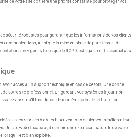
té de votre site doit être une priorité constante pour protéger vos
 de sécurité robustes pour garantir que les informations de vos clients
r les communications, ainsi que la mise en place de pare-feux et de
entations en vigueur, telles que le RGPD, est également essentiel pour
nique
s d’avoir accès à un support technique en cas de besoin. Une bonne
 de votre site professionnel. En gardant vos systèmes à jour, non
 assurez aussi qu’il fonctionne de manière optimale, offrant une
imisés, les entreprises high-tech peuvent non seulement améliorer leur
ive. Un site web efficace agit comme une extension naturelle de votre
 lorsqu’il est bien exploité.