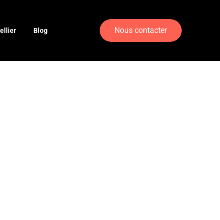
Nous contacter
llier
Blog
e high-