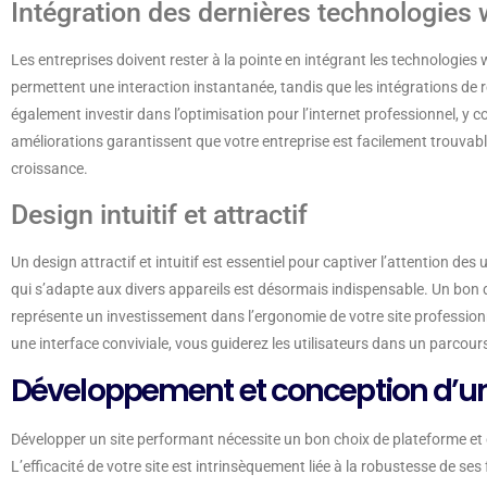
Intégration des dernières technologies
Les entreprises doivent rester à la pointe en intégrant les technologies
permettent une interaction instantanée, tandis que les intégrations de ré
également investir dans l’optimisation pour l’internet professionnel, y
améliorations garantissent que votre entreprise est facilement trouvabl
croissance.
Design intuitif et attractif
Un design attractif et intuitif est essentiel pour captiver l’attention des 
qui s’adapte aux divers appareils est désormais indispensable. Un bon de
représente un investissement dans l’ergonomie de votre site professionne
une interface conviviale, vous guiderez les utilisateurs dans un parcou
Développement et conception d’un
Développer un site performant nécessite un bon choix de plateforme et d’
L’efficacité de votre site est intrinsèquement liée à la robustesse de se