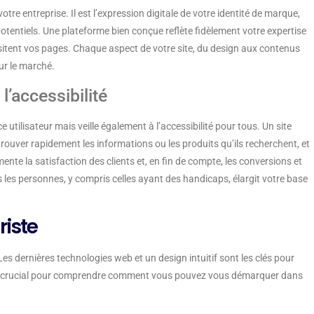
otre entreprise. Il est l’expression digitale de votre identité de marque,
 potentiels. Une plateforme bien conçue reflète fidèlement votre expertise
 visitent vos pages. Chaque aspect de votre site, du design aux contenus
sur le marché.
l’accessibilité
utilisateur mais veille également à l’accessibilité pour tous. Un site
 trouver rapidement les informations ou les produits qu’ils recherchent, et
nte la satisfaction des clients et, en fin de compte, les conversions et
tes les personnes, y compris celles ayant des handicaps, élargit votre base
riste
es dernières technologies web et un design intuitif sont les clés pour
 est crucial pour comprendre comment vous pouvez vous démarquer dans