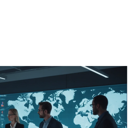
l et futuris