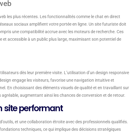
 web
 web les plus récentes. Les fonctionnalités comme le chat en direct
seaux sociaux amplifient votre portée en ligne. Un site futuriste doit
 compris une compatibilité accrue avec les moteurs de recherche. Ces
e et accessible à un public plus large, maximisant son potentiel de
utilisateurs dès leur première visite. L’utilisation d’un design responsive
sign engage les visiteurs, favorise une navigation intuitive et
l. En choisissant des éléments visuels de qualité et en travaillant sur
rs agréable, augmentant ainsi les chances de conversion et de retour.
 site performant
outils, et une collaboration étroite avec des professionnels qualifiés.
s fondations techniques, ce qui implique des décisions stratégiques