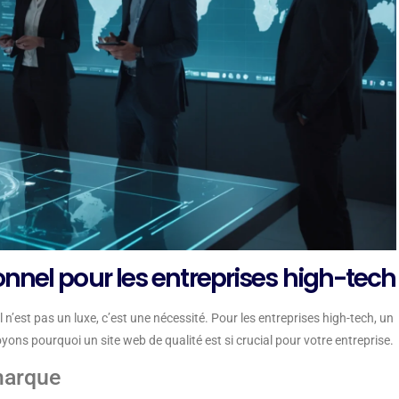
nnel pour les entreprises high-tech
’est pas un luxe, c’est une nécessité. Pour les entreprises high-tech, un
Voyons pourquoi un site web de qualité est si crucial pour votre entreprise.
 marque