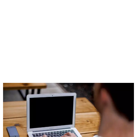
marché moderne et
global