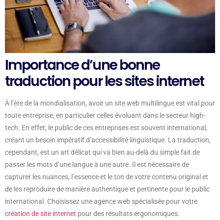
Importance d’une bonne
traduction pour les sites internet
À l’ère de la mondialisation, avoir un site web multilingue est vital pour
toute entreprise, en particulier celles évoluant dans le secteur high-
tech. En effet, le public de ces entreprises est souvent international,
créant un besoin impératif d’accessibilité linguistique. La traduction,
cependant, est un art délicat qui va bien au-delà du simple fait de
passer les mots d’une langue à une autre. Il est nécessaire de
capturer les nuances, l’essence et le ton de votre contenu original et
de les reproduire de manière authentique et pertinente pour le public
international. Choisissez une agence web spécialisée pour votre
création de site internet
pour des résultats ergonomiques.