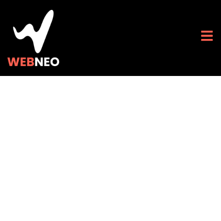
7 Astuces pour une
traduction efficace
de votre site High-
Tech pour un